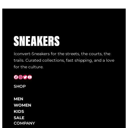
Iconvert-Sneakers for the streets, the courts, the
trails. Curated collections, fast shipping, and a love
for the culture.
Facebook
Instagram
X
YouTube
SHOP
MEN
WOMEN
KIDS
SALE
COMPANY