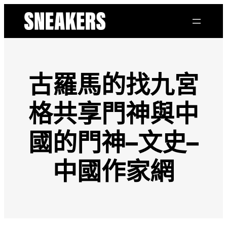
跳
至
主
要
內
容
古羅馬的找九宮
格共享門神與中
國的門神–文史–
中國作家網