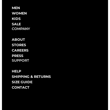
MEN
WOMEN
KIDS
SALE
COMPANY
ABOUT
STORES
CAREERS
PRESS
SUPPORT
HELP
SHIPPING & RETURNS
SIZE GUIDE
CONTACT