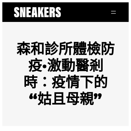
跳
至
主
要
內
容
森和診所體檢防
疫·激動醫剎
時：疫情下的
“姑且母親”