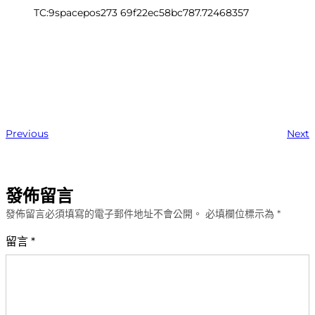
TC:9spacepos273 69f22ec58bc787.72468357
Previous
Next
發佈留言
發佈留言必須填寫的電子郵件地址不會公開。
必填欄位標示為
*
留言
*