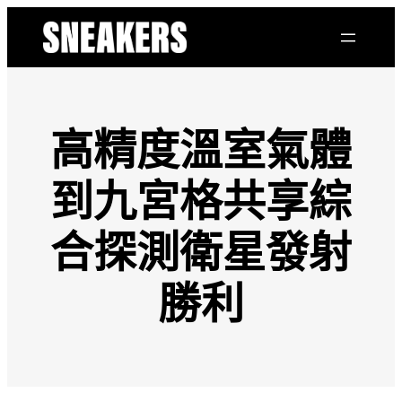
跳
至
主
要
內
容
高精度溫室氣體
到九宮格共享綜
合探測衛星發射
勝利