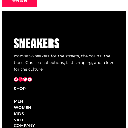
Iconvert-Sneakers for the streets, the courts, the
trails. Curated collections, fast shipping, and a love
for the culture.
Facebook
Instagram
X
YouTube
SHOP
MEN
WOMEN
KIDS
SALE
COMPANY