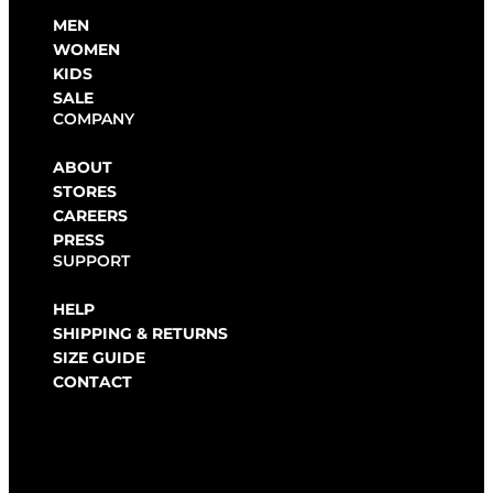
MEN
WOMEN
KIDS
SALE
COMPANY
ABOUT
STORES
CAREERS
PRESS
SUPPORT
HELP
SHIPPING & RETURNS
SIZE GUIDE
CONTACT