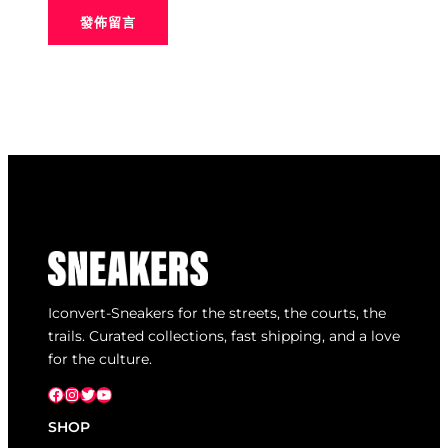
Iconvert-Sneakers for the streets, the courts, the
trails. Curated collections, fast shipping, and a love
for the culture.
Facebook
Instagram
X
YouTube
SHOP