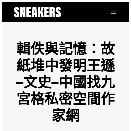
跳
至
主
要
內
容
輯佚與記憶：故
紙堆中發明王遜
–文史–中國找九
宮格私密空間作
家網