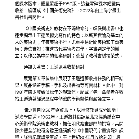
個課本版本，體量遠超于1950版。這些零碎課本經彙集
收拾，編匯成《中國美術史稿》，2022年由上海字畫出
書社出書問世。
《中國美術史》教材在不竭地修訂、輯佚與出書中也
逐步顯示出王遜美術史寫作的特色：以新其實論為基本的
人的美術史；年夜美術不雅，尤重平易近間美術和工藝美
術；迷信實證：推進古代美術考古學、字畫判定學的樹
立；以作品為中間的個案研討；奠基了教科書編撰范式。
通訊與著書：王遜遺著收拾研討
展覽第五單位集中展現了王遜遺著收拾任務的相干結
果，展品涵蓋手稿、手札及出書物等可貴材料。此中一封
1981年陳少豐致薄松年的親筆信，記載了老一輩學者在收
拾王遜遺著經過歷程中傾瀉的學術熱情與嚴謹立場。
陳少豐自1956年負笈北上，以進修教員成分跟隨王
遜治學問道。1962年，王遜將其借調至北京協助編寫中
心美術學院美術史教材，擔任明代繪畫部門的撰寫。其間
陳少豐全部旅程旁聽王遜講解的《中國現代字畫實際》課
程，詳實記載講堂筆記，于上世紀80年月收拾刻印，后