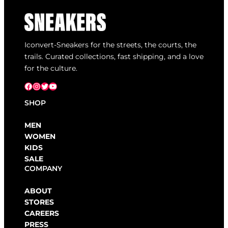
Iconvert-Sneakers for the streets, the courts, the
trails. Curated collections, fast shipping, and a love
for the culture.
Facebook
Instagram
X
YouTube
SHOP
MEN
WOMEN
KIDS
SALE
COMPANY
ABOUT
STORES
CAREERS
PRESS