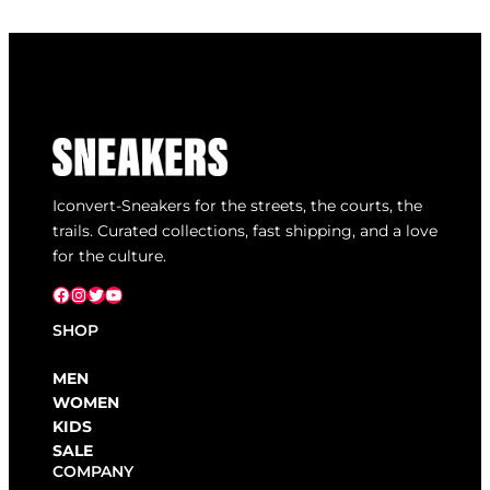
Iconvert-Sneakers for the streets, the courts, the
trails. Curated collections, fast shipping, and a love
for the culture.
Facebook
Instagram
X
YouTube
SHOP
MEN
WOMEN
KIDS
SALE
COMPANY