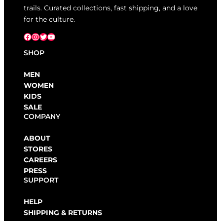
trails. Curated collections, fast shipping, and a love
for the culture.
Facebook
Instagram
X
YouTube
SHOP
MEN
WOMEN
KIDS
SALE
COMPANY
ABOUT
STORES
CAREERS
PRESS
SUPPORT
HELP
SHIPPING & RETURNS