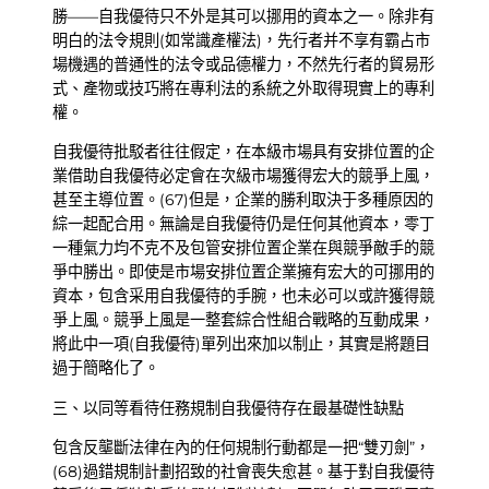
勝——自我優待只不外是其可以挪用的資本之一。除非有
明白的法令規則(如常識產權法)，先行者并不享有霸占市
場機遇的普通性的法令或品德權力，不然先行者的貿易形
式、產物或技巧將在專利法的系統之外取得現實上的專利
權。
自我優待批駁者往往假定，在本級市場具有安排位置的企
業借助自我優待必定會在次級市場獲得宏大的競爭上風，
甚至主導位置。(67)但是，企業的勝利取決于多種原因的
綜一起配合用。無論是自我優待仍是任何其他資本，零丁
一種氣力均不克不及包管安排位置企業在與競爭敵手的競
爭中勝出。即使是市場安排位置企業擁有宏大的可挪用的
資本，包含采用自我優待的手腕，也未必可以或許獲得競
爭上風。競爭上風是一整套綜合性組合戰略的互動成果，
將此中一項(自我優待)單列出來加以制止，其實是將題目
過于簡略化了。
三、以同等看待任務規制自我優待存在最基礎性缺點
包含反壟斷法律在內的任何規制行動都是一把“雙刃劍”，
(68)過錯規制計劃招致的社會喪失愈甚。基于對自我優待