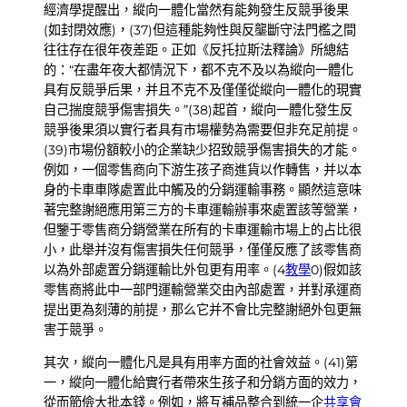
經濟學提醒出，縱向一體化當然有能夠發生反競爭後果
(如封閉效應)，(37)但這種能夠性與反壟斷守法門檻之間
往往存在很年夜差距。正如《反托拉斯法釋論》所總結
的：“在盡年夜大都情況下，都不克不及以為縱向一體化
具有反競爭后果，并且不克不及僅僅從縱向一體化的現實
自己揣度競爭傷害損失。”(38)起首，縱向一體化發生反
競爭後果須以實行者具有市場權勢為需要但非充足前提。
(39)市場份額較小的企業缺少招致競爭傷害損失的才能。
例如，一個零售商向下游生孩子商進貨以作轉售，并以本
身的卡車車隊處置此中觸及的分銷運輸事務。顯然這意味
著完整謝絕應用第三方的卡車運輸辦事來處置該等營業，
但鑒于零售商分銷營業在所有的卡車運輸市場上的占比很
小，此舉并沒有傷害損失任何競爭，僅僅反應了該零售商
以為外部處置分銷運輸比外包更有用率。(4
教學
0)假如該
零售商將此中一部門運輸營業交由內部處置，并對承運商
提出更為刻薄的前提，那么它并不會比完整謝絕外包更無
害于競爭。
其次，縱向一體化凡是具有用率方面的社會效益。(41)第
一，縱向一體化給實行者帶來生孩子和分銷方面的效力，
從而節儉大批本錢。例如，將互補品整合到統一企
共享會