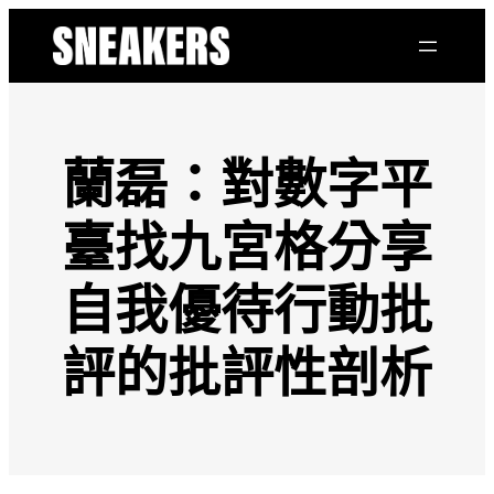
跳
至
主
要
內
容
蘭磊：對數字平
臺找九宮格分享
自我優待行動批
評的批評性剖析