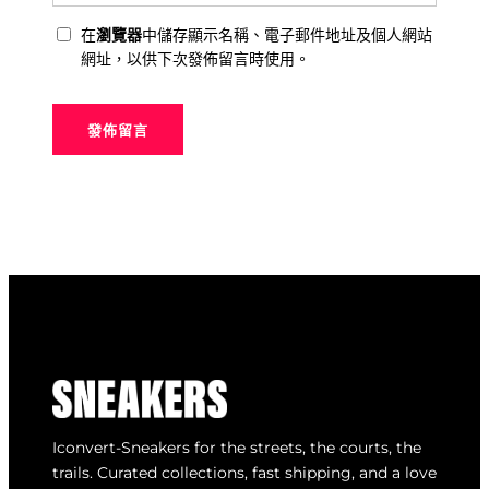
在
瀏覽器
中儲存顯示名稱、電子郵件地址及個人網站
網址，以供下次發佈留言時使用。
Iconvert-Sneakers for the streets, the courts, the
trails. Curated collections, fast shipping, and a love