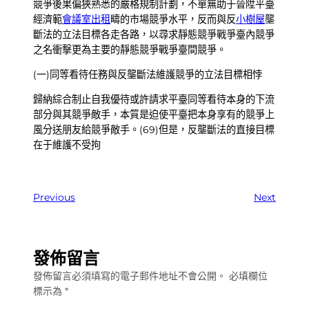
競爭後果偏狹熟悉的嚴格規制計劃，不單無助于晉陞平臺
經濟範
會議室出租
疇的市場競爭水平，反而與反
小樹屋
壟
斷法的立法目標各走各路，以尋求靜態競爭戰爭臺內競爭
之名衝擊更為主要的靜態競爭戰爭臺間競爭。
(一)同等看待任務與反壟斷法維護競爭的立法目標相悖
歸納綜合制止自我優待或許請求平臺同等看待本身的下流
部分與其競爭敵手，本質是迫使平臺把本身享有的競爭上
風分送朋友給競爭敵手。(69)但是，反壟斷法的直接目標
在于維護不受拘
Previous
Next
發佈留言
發佈留言必須填寫的電子郵件地址不會公開。
必填欄位
標示為
*