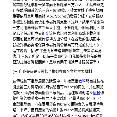
營業部分從事相干營業而不答應第三方介入，尤其是與之
存在競爭關系的第三方。(61)例如，蘋果智妙手機生態圈
重要依附其利用商舖(App Store)的發賣分紅，安卓智妙
手機生態圈重要依附市場行銷支出。是以，蘋果不答應第
三方利用商舖裝置到蘋果手機，不答應用戶側載利用，都
是為了保證用戶盡能
交流
夠應用蘋果利用商舖下載利用，
從而包管其可以或許獲得支出分紅。在谷歌的生態圈中，
谷歌異樣必需確保其市場行銷營業具有充足盈利性。(62)
這在現實上招致“平臺將某些聯繫關係營業完整留給本身
應用”。(63)但是，此時平臺實行的自我優待與無益的貿
易形式慎密聯繫關係，是以有助于增進而非障礙競爭。
(三)自我優待是束縛甚至推翻在位企業的主要機制
在傳統線下批發周遭的狀況中，年夜型批
教學
發商往往在
引進第三方賣家的同時供給自有brand的商品，并在商品
擺設、展現等方面優待自家商品。這種戰略對進步
家教
傳
統行業的競爭水平施展了主要感化。“曩昔150多年間，年
夜型批發商一向在應用與自有brand相聯合的自我優待戰
略，下降了自有產物的價錢并對brand商品構成價錢束
縛”。(64)尤其是20世紀80年月以來，自有brand已從最