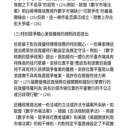
夜樹之下不長草”的局勢。(24)例如，歐盟《數字市場法
案》明白將傳導效應視作數字市場缺少“可競爭性”的最基
礎緣由。(25)但是，這一條件能否廣泛成立，現實上存在
宏大爭議。(26)
(三)特別競爭關心激發嚴格的規制改造提出
恰是基于對自我優待傳導效應的特別關心，一些專家陳述
提出將某些自我優待行動設定為推定守法。例如，《數字
時期的競爭政策》提出，假如縱向一體化的平臺市場具有
特殊高的技巧壁壘，安排位置平臺“應該負有證實自我優
待不具有持久排擠競爭後果的義務。安排位置平臺是以需
求證實不具有負面競爭後果，或許存在壓服性效力來
由”。(27)福爾曼陳述直接將在線闤闠和搜刮引擎實行的
自我優待羅列為“具有計謀市場位置的平臺實行的不公正
或分歧理行動”。(28)
這種政策提出被一些法域的立法或許法令議案所采納。如
歐盟《數字市場法案》、德國《否決限制競爭法》、英國
《數字市場、競爭與花費者議案》和美國《美國開放利用
市場法案》的相干條則，均對特定平臺直接設定了不起實