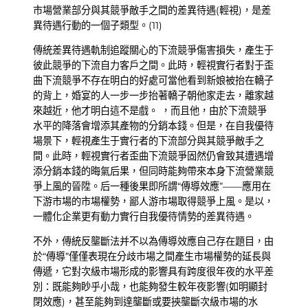
市場營業部分與其競爭敵手之間的差異待遇(輕視)，是差
異待遇行動的一個子類型。(11)
傳統差異待遇軌制追蹤關心的下流競爭傷害損失，產生于
彼此競爭的下流自力客戶之間。此時，輕視實行者對于歪
曲下流競爭不存在明白的好處可當他看到新娘被抬在轎子
的背上，婚宴的人一步一步抬著轎子朝他家走去，離家越
來越近，他才明白這不是戲。 ，而且他，由於下流競爭
水平的降落會增添其產物的分銷本錢。但是，在自我優待
場景下，輕視產生于實行者的下流部分與其競爭敵手之
間。此時，輕視實行者歪曲下流競爭固然仍會致其遭遇增
添分銷本錢的晦氣后果，但同時能夠帶來本身下流營業競
爭上風的晉陞。后一種後果即所謂“傳導效應”——應用在
下游市場的市場權勢，鄙人游市場取得競爭上風。是以，
一體化企業更有動力實行自我優待情勢的差異待遇。
不外，傳統反壟斷法并不以為傳導效應自己存在題目，由
於“傳導”僅僅表現在分歧市場之間產生市場權勢的延長與
傳遞，它對次級市場形成的影響具有跨度很年夜的水平差
別：既能夠眇乎小哉，也能夠發生較年夜影響(如明顯封
閉效應)，甚至能夠到達壟斷或要挾壟斷次級市場的水