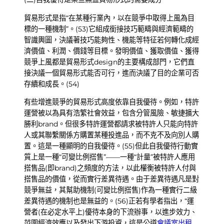
貿易形式是指“在某種行業內，以在競爭中取得上風為目
標的一種機制”。(53)它組成銜接技巧範疇與經濟範疇的
智識輿圖，決議著技巧能夠性、機能等特征若何轉化成經
濟價值、利潤、價錢等目標。發明價值、獲取價值、獲得
競爭上風都是貿易形式design的主要構成部門，它們直
接決議一個貿易形式能否可行，進而決議了目的企業可否
存續和成長。(54)
有些增進競爭的貿易形式高度依靠自我優待。例如，特許
運營被以為具有浩繁社會效益，包含分管風險、敏捷擴大
勝利brand。但很多特許運營都請求被特許人只能向特許
人或其聯繫關係方購置某種投進品，而不克不及向別人購
置。這是一種顯明的自我優待。(55)但此自我優待行動實
質上是一種“可變比例搭售”——一種“計量”被特許人應用
搭售品(即brand)之頻度的方法，以此權衡被特許人付與
搭售品的價值，從而實行差異待遇。由于差異待遇凡是對
競爭無益，其幫助機制(可變比例搭售)作為一種實行二級
差異待遇的機制也是無益的。(56)正若有學者指出，“運
營者(在必定水平上)優待本身的下流辦事，以進步效力、
范圍經濟效應以及發出下游投資，這是公道
會議室出租