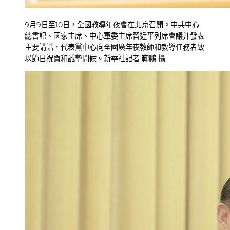
9月9日至10日，全國教導年夜會在北京召開。中共中心
總書記、國家主席、中心軍委主席習近平列席會議并發表
主要講話，代表黨中心向全國廣年夜教師和教導任務者致
以節日祝賀和誠摯問候。新華社記者 鞠鵬 攝