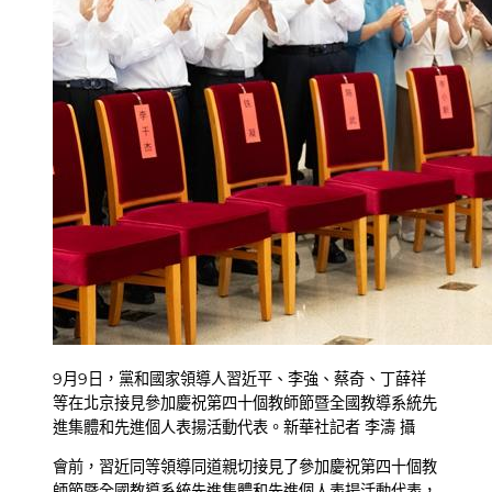
9月9日，黨和國家領導人習近平、李強、蔡奇、丁薛祥
等在北京接見參加慶祝第四十個教師節暨全國教導系統先
進集體和先進個人表揚活動代表。新華社記者 李濤 攝
會前，習近同等領導同道親切接見了參加慶祝第四十個教
師節暨全國教導系統先進集體和先進個人表揚活動代表，