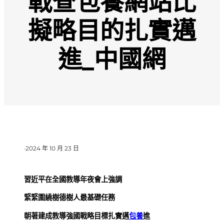
戰查包養網站比
擬略目的扎實邁
進_中國網
·
2024 年 10 月 23 日
習近平在全國教導年夜會上強調
緊緊圍繞樹德樹人最基礎任務
朝著建成教導強國戰略目標扎實邁
包養
進