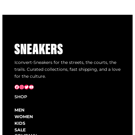
Iconvert-Sneakers for the streets, the courts, the
trails. Curated collections, fast shipping, and a love
for the culture.
Facebook
Instagram
X
YouTube
SHOP
MEN
WOMEN
KIDS
SALE