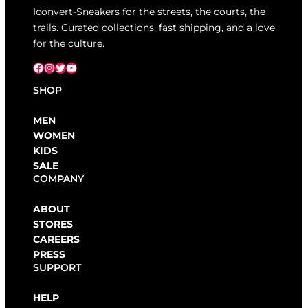
Iconvert-Sneakers for the streets, the courts, the
trails. Curated collections, fast shipping, and a love
for the culture.
Facebook
Instagram
X
YouTube
SHOP
MEN
WOMEN
KIDS
SALE
COMPANY
ABOUT
STORES
CAREERS
PRESS
SUPPORT
HELP