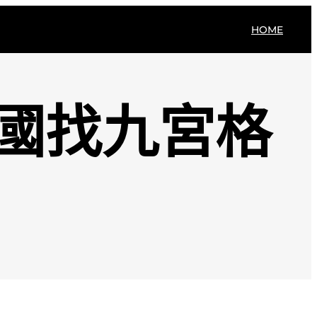
HOME
中國找九宮格