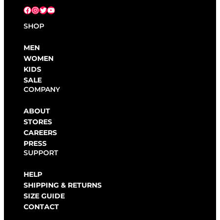
Facebook
Instagram
X
YouTube
SHOP
MEN
WOMEN
KIDS
SALE
COMPANY
ABOUT
STORES
CAREERS
PRESS
SUPPORT
HELP
SHIPPING & RETURNS
SIZE GUIDE
CONTACT