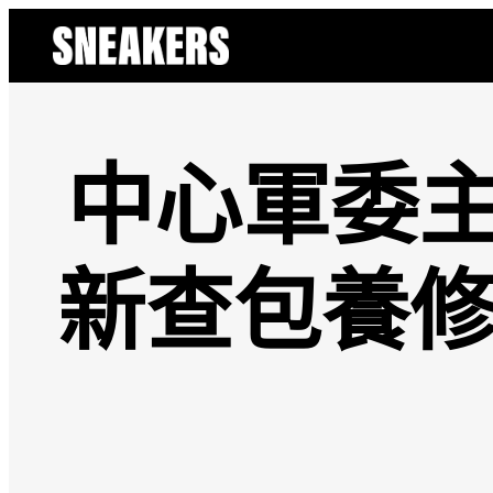
跳
至
主
要
內
容
中心軍委主
新查包養修