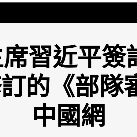
席習近平簽
訂的《部隊
中國網