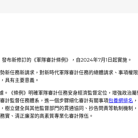
發布新修訂的《軍隊審計條例》，自2024年7月1日起實施。
勢新任務新請求，對新時代軍隊審計任務的總體請求、事項權限
，具有主要意義。
依據。《條例》明確軍隊審計任務安身經濟監督定位，增強政治屬
審計監督任務體系，進一個步驟細化審計有關事項
包養網排名
，
，樹立健全與其他監督部門的貫通協同、抄告問責等軌制機制，
務實、清正廉潔的高素質專業化審計隊伍。